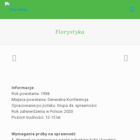
Florystyka
Informacje:
Rok powstania: 1938
Miejsce powstania: Generalna Konferencja
Opracowanie po polsku: Grupa ds. sprawności
Rok zatwierdzenia w Polsce: 2020
Poziom trudności: 12-15 lat
Wymagania próby na sprawność
1.
Wymień co najmniej po sześć gatunków bylin i kwiatów