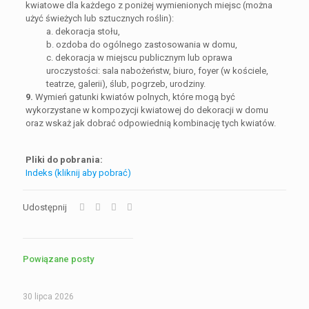
kwiatowe dla każdego z poniżej wymienionych miejsc (można
użyć świeżych lub sztucznych roślin):
a. dekoracja stołu,
b. ozdoba do ogólnego zastosowania w domu,
c. dekoracja w miejscu publicznym lub oprawa
uroczystości: sala nabożeństw, biuro, foyer (w kościele,
teatrze, galerii), ślub, pogrzeb, urodziny.
9.
Wymień gatunki kwiatów polnych, które mogą być
wykorzystane w kompozycji kwiatowej do dekoracji w domu
oraz wskaż jak dobrać odpowiednią kombinację tych kwiatów.
Pliki do pobrania:
Indeks (kliknij aby pobrać)
Udostępnij
Powiązane posty
30 lipca 2026