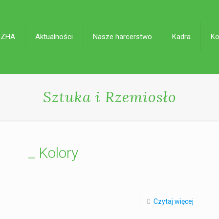
 ZHA
Aktualności
Nasze harcerstwo
Kadra
Ko
Sztuka i Rzemiosło
_ Kolory
Czytaj więcej