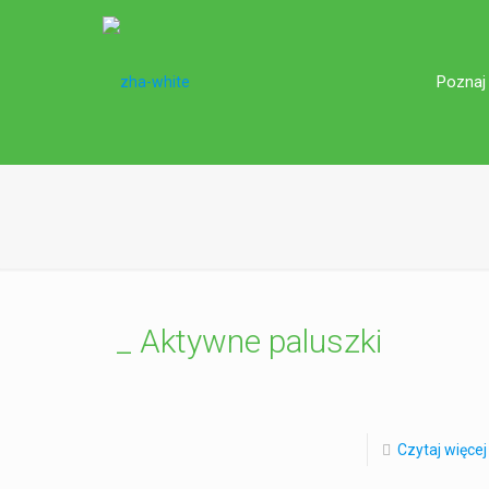
Poznaj
_ Aktywne paluszki
Czytaj więcej