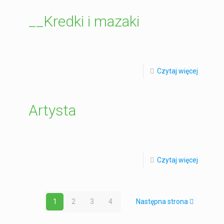
__Kredki i mazaki
Czytaj więcej
Artysta
Czytaj więcej
1
2
3
4
Następna strona