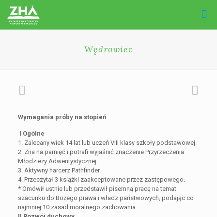
Wędrowiec
Wymagania próby na stopień
I Ogólne
1. Zalecany wiek 14 lat lub uczeń VIII klasy szkoły podstawowej.
2. Zna na pamięć i potrafi wyjaśnić znaczenie Przyrzeczenia
Młodzieży Adwentystycznej.
3. Aktywny harcerz Pathfinder.
4. Przeczytał 3 książki zaakceptowane przez zastępowego.
* Omówił ustnie lub przedstawił pisemną pracę na temat
szacunku do Bożego prawa i władz państwowych, podając co
najmniej 10 zasad moralnego zachowania.
II Rozwój duchowy