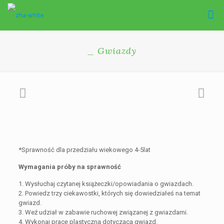
_ Gwiazdy
*Sprawność dla przedziału wiekowego 4-5lat
Wymagania próby na sprawność
1. Wysłuchaj czytanej książeczki/opowiadania o gwiazdach.
2. Powiedz trzy ciekawostki, których się dowiedziałeś na temat
gwiazd.
3. Weź udział w zabawie ruchowej związanej z gwiazdami.
4. Wykonaj pracę plastyczną dotyczącą gwiazd.