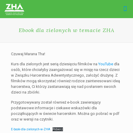
Ebook dla zielonych w temacie ZHA
Czuwaj Marana Tha!
Kurs dla zielonych jest serią dziesięciu filmików na
YouTube
dla
osób, które chciałyby zaangażować się w misję na rzecz dzieci
w Związku Harcerstwa Adwentystycznego, założyć drużynę. Z
filmików mogą skorzystać również rodzice zainteresowani ideą
harcerstwa, Ci którzy zastanawiają się nad posłaniem swoich
dzieci na zbiórki.
Przygotowywany został również e-book zawierający
podstawowe informacje i ciekawe wskazówki dla
początkujących w świecie harcerskim. Można go pobrać w pdf
oraz w wersji na czytniki.
E-book-dla-zielonych-w-ZHA
Pobierz