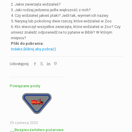
2. Jakie zwierzęta widziałeś?
3. Jaki rodzaj jedzenia jadła większość z nich?
4. Czy widziałeś jakieś ptaki? Jeśli tak, wymień ich nazwy.
5. Narysuj lub pokoloruj dwie rzeczy, które widziałeś w Zoo.
6. Kto stworzył wszystkie zwierzęta, które widziałeś w Zoo? Czy
umiesz znaleźć odpowiedź na to pytanie w Biblii? W którym
miejscu?
Pliki do pobrania:
Indeks (kliknij aby pobrać)
Udostępnij
Powiązane posty
29 czerwca 2025
__Bezpieczeństwo pożarowe