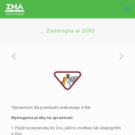
_ Zwierzęta w ZOO
*Sprawność dla przedziału wiekowego 4-5lat
Wymagania próby na sprawność
1. Pójdź na wycieczkę do Zoo, jeśli to możliwe, lub obejrzyj film
o Zoo.