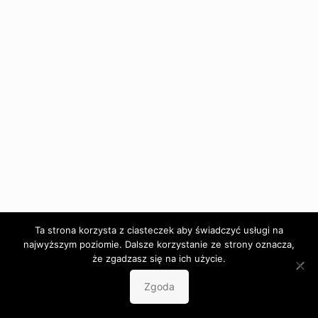
Ta strona korzysta z ciasteczek aby świadczyć usługi na
najwyższym poziomie. Dalsze korzystanie ze strony oznacza,
że zgadzasz się na ich użycie.
Zgoda