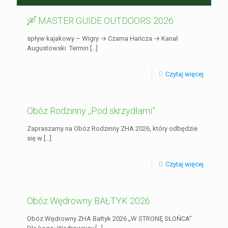
🛶 MASTER GUIDE OUTDOORS 2026
spływ kajakowy – Wigry → Czarna Hańcza → Kanał
Augustowski Termin
[…]
Czytaj więcej
Obóz Rodzinny ,,Pod skrzydłami”
Zapraszamy na Obóz Rodzinny ZHA 2026, który odbędzie
się w
[…]
Czytaj więcej
Obóz Wędrowny BAŁTYK 2026
Obóz Wędrowny ZHA Bałtyk 2026 „W STRONĘ SŁOŃCA”