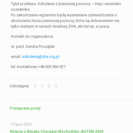
Tytuł przelewu: Szkolenie z pierwszej pomocy – Imię i nazwisko
uczestnika
Po zakończeniu egzaminu będą wystawiane zaświadczenia o
ukończeniu Kursu pierwszej pomocy, które są dokumentem nie
tylko ważnym w ramach struktury ZHA, ale też np. w pracy.
Kontakt do organizatora:
st. pwd. Sandra Początek
email:
szkolenia@zha.org.pl
tel. kontaktowy +48 503 966 927
Udostępnij
Powiązane posty
13 lipca 2026
Relacja z Biwaku Chorągwi Wschodniej JESTEM 2026