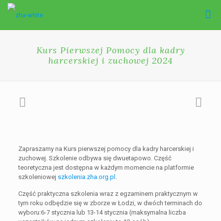
Kurs Pierwszej Pomocy dla kadry
harcerskiej i zuchowej 2024
Zapraszamy na Kurs pierwszej pomocy dla kadry harcerskiej i
zuchowej. Szkolenie odbywa się dwuetapowo. Część
teoretyczna jest dostępna w każdym momencie na platformie
szkoleniowej
szkolenia.zha.org.pl
.
Część praktyczna szkolenia wraz z egzaminem praktycznym w
tym roku odbędzie się w zborze w Łodzi, w dwóch terminach do
wyboru:6-7 stycznia lub 13-14 stycznia (maksymalna liczba