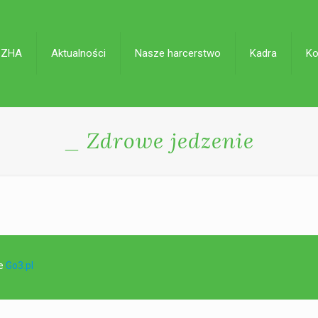
 ZHA
Aktualności
Nasze harcerstwo
Kadra
Ko
_ Zdrowe jedzenie
ie
Go3.pl