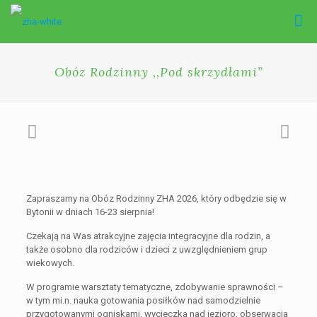
Obóz Rodzinny ,,Pod skrzydłami”
Zapraszamy na Obóz Rodzinny ZHA 2026, który odbędzie się w
Bytonii w dniach 16-23 sierpnia!
Czekają na Was atrakcyjne zajęcia integracyjne dla rodzin, a
także osobno dla rodziców i dzieci z uwzględnieniem grup
wiekowych.
W programie warsztaty tematyczne, zdobywanie sprawności –
w tym mi.n. nauka gotowania posiłków nad samodzielnie
przygotowanymi ogniskami, wycieczka nad jezioro, obserwacja