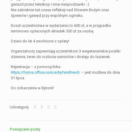
gwiazd przez teleskop i inne niespodzianki :-)
Nie zabraknie też czasu refleksji nad Słowem Bożym oraz
śpiewów i gawęd przy wspólnym ognisku.
Koszt uczestnictwa w wydarzeniu to 600 zł, a w przypadku
terminowo opłaconych składek 550 zł za osobę.
Dzieci do lat 4 zwolnione z opłaty!
Organizatorzy zapewniają uczestnikom 3 wegetariańskie posiłki
dziennie, teren do rozbicia namiotów i dostęp do łazienek.
Rejestracja – z pomocą linka
https://forms.office.com/e/kyYxmthwvG
– jest możliwa do dnia
31 lipca.
Do zobaczenia w Bytonii!
Udostępnij
Powiązane posty