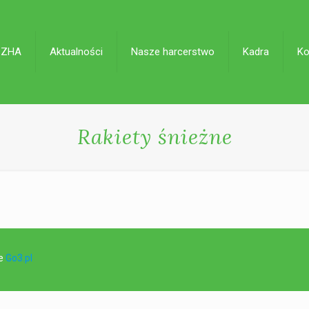
 ZHA
Aktualności
Nasze harcerstwo
Kadra
Ko
Rakiety śnieżne
ie
Go3.pl