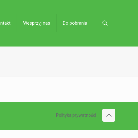
ntakt
Wesprzyj nas
Do pobrania
Polityka prywatności