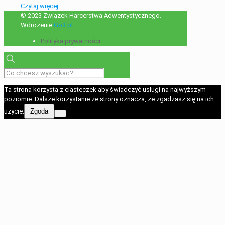
Czytaj więcej
© 2023 Związek Harcerstwa Adwentystycznego.
Wdrożenie
Go3.pl
Polityka prywatności
Ta strona korzysta z ciasteczek aby świadczyć usługi na najwyższym
poziomie. Dalsze korzystanie ze strony oznacza, że zgadzasz się na ich
użycie.
Zgoda