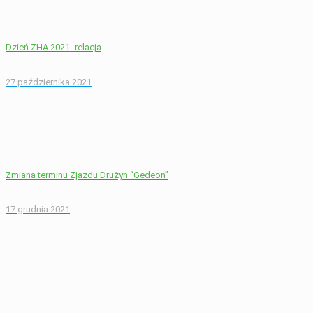
Dzień ZHA 2021- relacja
27 października 2021
Zmiana terminu Zjazdu Drużyn “Gedeon”
17 grudnia 2021