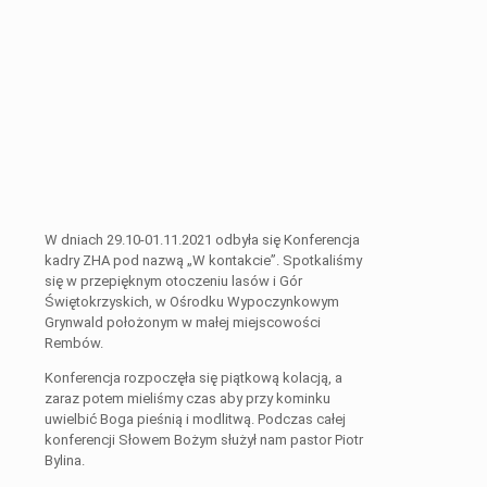
W dniach 29.10-01.11.2021 odbyła się Konferencja
kadry ZHA pod nazwą „W kontakcie”. Spotkaliśmy
się w przepięknym otoczeniu lasów i Gór
Świętokrzyskich, w Ośrodku Wypoczynkowym
Grynwald położonym w małej miejscowości
Rembów.
Konferencja rozpoczęła się piątkową kolacją, a
zaraz potem mieliśmy czas aby przy kominku
uwielbić Boga pieśnią i modlitwą. Podczas całej
konferencji Słowem Bożym służył nam pastor Piotr
Bylina.