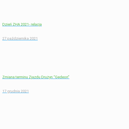
Dzień ZHA 2021- relacja
27 października 2021
Zmiana terminu Zjazdu Drużyn “Gedeon”
17 grudnia 2021