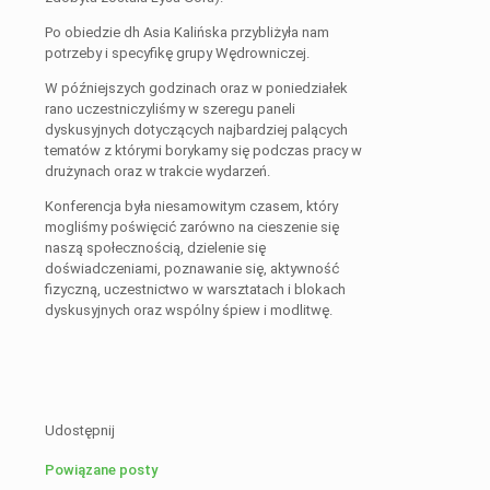
Po obiedzie dh Asia Kalińska przybliżyła nam
potrzeby i specyfikę grupy Wędrowniczej.
W późniejszych godzinach oraz w poniedziałek
rano uczestniczyliśmy w szeregu paneli
dyskusyjnych dotyczących najbardziej palących
tematów z którymi borykamy się podczas pracy w
drużynach oraz w trakcie wydarzeń.
Konferencja była niesamowitym czasem, który
mogliśmy poświęcić zarówno na cieszenie się
naszą społecznością, dzielenie się
doświadczeniami, poznawanie się, aktywność
fizyczną, uczestnictwo w warsztatach i blokach
dyskusyjnych oraz wspólny śpiew i modlitwę.
Udostępnij
Powiązane posty