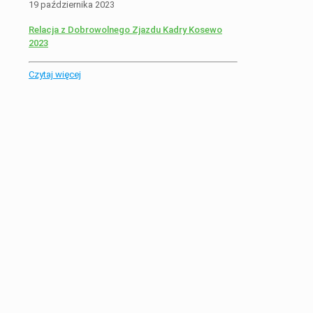
19 października 2023
Relacja z Dobrowolnego Zjazdu Kadry Kosewo
2023
Czytaj więcej