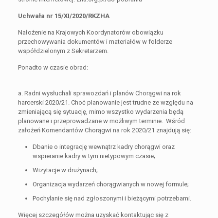
Uchwała nr 15/XI/2020/RKZHA
Nałożenie na Krajowych Koordynatorów obowiązku
przechowywania dokumentów i materiałów w folderze
współdzielonym z Sekretarzem.
Ponadto w czasie obrad:
a. Radni wysłuchali sprawozdań i planów Chorągwi na rok
harcerski 2020/21. Choć planowanie jest trudne ze względu na
zmieniającą się sytuację, mimo wszystko wydarzenia będą
planowane i przeprowadzane w możliwym terminie. Wśród
założeń Komendantów Chorągwi na rok 2020/21 znajdują się:
Dbanie o integrację wewnątrz kadry chorągwi oraz
wspieranie kadry w tym nietypowym czasie;
Wizytacje w drużynach;
Organizacja wydarzeń chorągwianych w nowej formule;
Pochylanie się nad zgłoszonymi i bieżącymi potrzebami.
Więcej szczegółów można uzyskać kontaktując się z