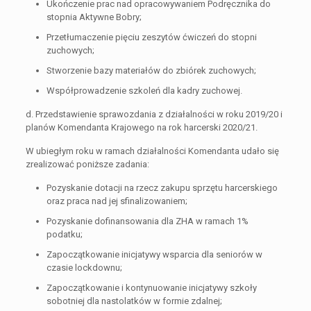
Ukończenie prac nad opracowywaniem Podręcznika do
stopnia Aktywne Bobry;
Przetłumaczenie pięciu zeszytów ćwiczeń do stopni
zuchowych;
Stworzenie bazy materiałów do zbiórek zuchowych;
Współprowadzenie szkoleń dla kadry zuchowej.
d. Przedstawienie sprawozdania z działalności w roku 2019/20 i
planów Komendanta Krajowego na rok harcerski 2020/21.
W ubiegłym roku w ramach działalności Komendanta udało się
zrealizować poniższe zadania:
Pozyskanie dotacji na rzecz zakupu sprzętu harcerskiego
oraz praca nad jej sfinalizowaniem;
Pozyskanie dofinansowania dla ZHA w ramach 1%
podatku;
Zapoczątkowanie inicjatywy wsparcia dla seniorów w
czasie lockdownu;
Zapoczątkowanie i kontynuowanie inicjatywy szkoły
sobotniej dla nastolatków w formie zdalnej;