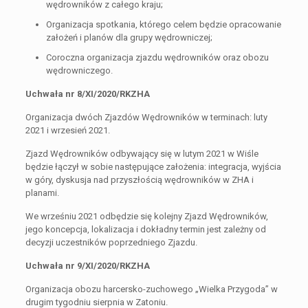
wędrowników z całego kraju;
Organizacja spotkania, którego celem będzie opracowanie
założeń i planów dla grupy wędrowniczej;
Coroczna organizacja zjazdu wędrowników oraz obozu
wędrowniczego.
Uchwała nr 8/XI/2020/RKZHA
Organizacja dwóch Zjazdów Wędrowników w terminach: luty
2021 i wrzesień 2021.
Zjazd Wędrowników odbywający się w lutym 2021 w Wiśle
będzie łączył w sobie następujące założenia: integracja, wyjścia
w góry, dyskusja nad przyszłością wędrowników w ZHA i
planami.
We wrześniu 2021 odbędzie się kolejny Zjazd Wędrowników,
jego koncepcja, lokalizacja i dokładny termin jest zależny od
decyzji uczestników poprzedniego Zjazdu.
Uchwała nr 9/XI/2020/RKZHA
Organizacja obozu harcersko-zuchowego „Wielka Przygoda” w
drugim tygodniu sierpnia w Zatoniu.