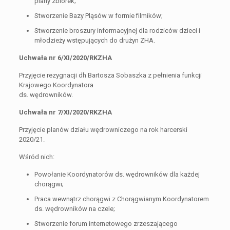
plany zbiórek;
Stworzenie Bazy Pląsów w formie filmików;
Stworzenie broszury informacyjnej dla rodziców dzieci i
młodzieży wstępujących do drużyn ZHA.
Uchwała nr 6/XI/2020/RKZHA
Przyjęcie rezygnacji dh Bartosza Sobaszka z pełnienia funkcji
Krajowego Koordynatora
ds. wędrowników.
Uchwała nr 7/XI/2020/RKZHA
Przyjęcie planów działu wędrowniczego na rok harcerski
2020/21.
Wśród nich:
Powołanie Koordynatorów ds. wędrowników dla każdej
chorągwi;
Praca wewnątrz chorągwi z Chorągwianym Koordynatorem
ds. wędrowników na czele;
Stworzenie forum internetowego zrzeszającego