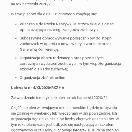
na rok harcerski 2020/21.
Wśród planów dla działu zuchowego znajdują się:
Włączenie do użytku Naszywki Mistrzowskiej dla dzieci
opuszczających szeregi zastępów zuchowych;
Sukcesywne opracowywanie podręczników do stopni
zuchowych w oparciu o nowe wzory stworzone przez
Generalną Konferencję;
Organizacja obozu rodzinnego oraz pozostałych
corocznych wydarzeń zuchowych, w tym współorganizacja
szkoleń dla kadry zuchowej;
Organizacja zbiórek online.
Uchwała nr 4/XI/2020/RKZHA
Zatwierdzenie tematyki szkoleń na rok harcerski 2020/21.
Część szkoleń w trwającym roku harcerskim będzie odbywała
się zdalnie w weekendy lub wieczorami w dni powszednie. Ich
organizacja będzie zależała od liczby chętnych uczestników. W
tym roku planowane jest odbycie się następujących szkoleń:
Podstawowy Kurs Kadry Zuchowej/Harcerskiej, Kurs na stopień