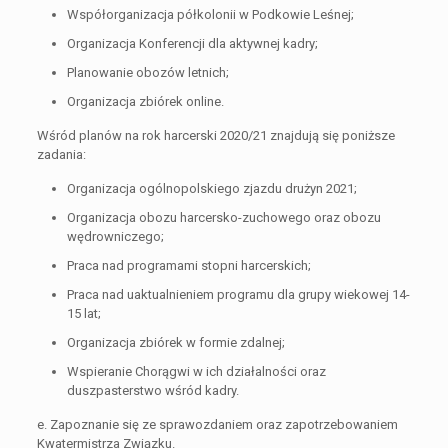
Współorganizacja półkolonii w Podkowie Leśnej;
Organizacja Konferencji dla aktywnej kadry;
Planowanie obozów letnich;
Organizacja zbiórek online.
Wśród planów na rok harcerski 2020/21 znajdują się poniższe
zadania:
Organizacja ogólnopolskiego zjazdu drużyn 2021;
Organizacja obozu harcersko-zuchowego oraz obozu
wędrowniczego;
Praca nad programami stopni harcerskich;
Praca nad uaktualnieniem programu dla grupy wiekowej 14-
15 lat;
Organizacja zbiórek w formie zdalnej;
Wspieranie Chorągwi w ich działalności oraz
duszpasterstwo wśród kadry.
e. Zapoznanie się ze sprawozdaniem oraz zapotrzebowaniem
Kwatermistrza Związku.