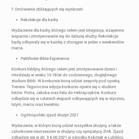
f. Omówienie zbliżających się wydarzeń:
Rekolekcje dla kadry
Wydarzenie dla kadry, którego celem jest integracja, wzajemne
wsparcie i zmotywowanie się do dalszej służby. Rekolekcje
będą odbywały się w każdej z chorągwi w jeden z weekendów
marca.
Pathfinder Bible Experience
Konkurs biblijny, którego celem jest zmotywowanie dzieci i
młodzieży w wieku 10-18 lat do codziennego, dogłębnego
studium Biblii. W konkursie biorą udział zespoły pod opieką
Trenera. Tegoroczna edycja konkursu opiera się o studium
listów: Piotra, Jakuba oraz listu do Hebrajczyków. Konkurs
odbędzie się w czterech etapach odbywających się w styczniu,
lutym, marcu oraz kwietniu.
Ogólnopolski zjazd drużyn 2021
Wydarzenie, w którym biorą udział wszystkie drużyny, a także
członkowie niezrzeszeni w drużyny czy sympatycy ZHA. Zjazd
odbędzie się w dn. 3-6.06.2021 w ośrodku Kokotek w Lublińcu