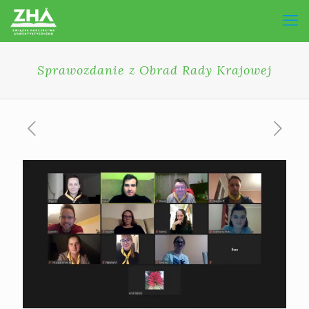
Sprawozdanie z Obrad Rady Krajowej