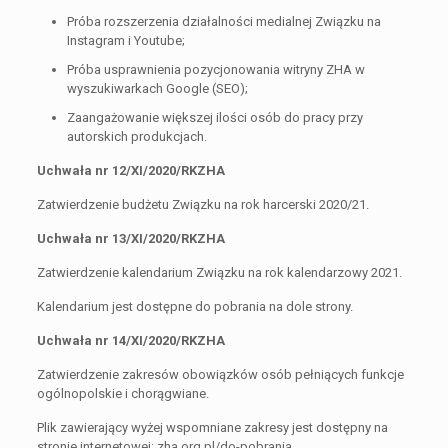
Próba rozszerzenia działalności medialnej Związku na
Instagram i Youtube;
Próba usprawnienia pozycjonowania witryny ZHA w
wyszukiwarkach Google (SEO);
Zaangażowanie większej ilości osób do pracy przy
autorskich produkcjach.
Uchwała nr 12/XI/2020/RKZHA
Zatwierdzenie budżetu Związku na rok harcerski 2020/21.
Uchwała nr 13/XI/2020/RKZHA
Zatwierdzenie kalendarium Związku na rok kalendarzowy 2021.
Kalendarium jest dostępne do pobrania na dole strony.
Uchwała nr 14/XI/2020/RKZHA
Zatwierdzenie zakresów obowiązków osób pełniących funkcje
ogólnopolskie i chorągwiane.
Plik zawierający wyżej wspomniane zakresy jest dostępny na
stronie internetowej: zha.org.pl/do-pobrania