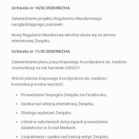
Uchwała nr 10/XI/2020/RKZHA
Zatwierdzenie projektu Regulaminu Mundurowego
uwzględniającego poprawki.
Nowy Regulamin Mundurowy wkrótce ukaże się na stronie
internetowej Związku.
Uchwała nr 11/XI/2020/RKZHA
Zatwierdzenie planu pracy Krajowego Koordynatora ds. mediów
i komunikacji na rok harcerski 2020/21.
Wśród planów Krajowego koordynatora ds. mediów i
komunikacji można wyróżnić:
Prowadzenie fanpage’a Związku na Facebooku;
Opieka nad witryną internetową Związku;
Obsługa wydarzeń Związku;
Udział w szkoleniach dotyczących prowadzenia
działalności w Social Mediach;
Uzupełnianie i opieka nad treścią witryn Związku;