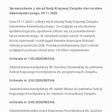
Sprawozdanie z obrad Rady Krajowej Związku Harcerstwa
Adwentystycznego, 29.11.2020
Dnia 29.11.2020 r. odbyły się III obrady Rady Krajowej Związku
Harcerstwa Adwentystycznego. Ze względu na obostrzenia
epidemiologiczne, spotkanie odbyło się za pośrednictwem
łącza internetowego. W obradach wzięło udział 16 radnych,
którzy opiniowali i rozstrzygali kwestie dotyczące bliższej i
dalszej przyszłości ZHA. Poniżej przedstawiamy Spis Uchwał
podjętych podczas obrad wraz z krótkim objaśnieniem.
Uchwała nr 1/XI/2020/RKZHA
Zatwierdzenie kandydatury dh. Karoliny Olszewskiej do pełnienia
funkcji Krajowego Koordynatora ds. programowych Związku.
Uchwała nr 2/XI/2020/RKZHA
Zatwierdzenie kandydatury dh. Natalii Mazur do pełnienia funkcji
Krajowego Koordynatora ds. mediów i komunikacji Związku.
Uchwała nr 3/XI/2020/RKZHA
Zatwierdzenie planu pracy Krajowego Koordynatora ds. Zuchów