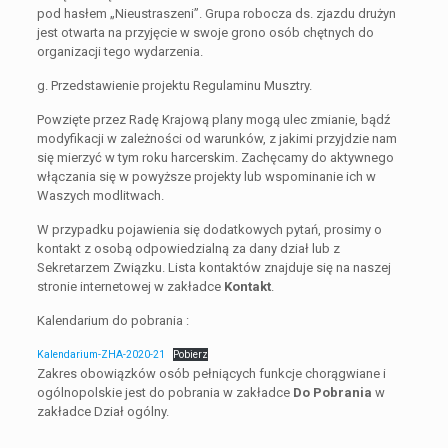
pod hasłem „Nieustraszeni”. Grupa robocza ds. zjazdu drużyn
jest otwarta na przyjęcie w swoje grono osób chętnych do
organizacji tego wydarzenia.
g. Przedstawienie projektu Regulaminu Musztry.
Powzięte przez Radę Krajową plany mogą ulec zmianie, bądź
modyfikacji w zależności od warunków, z jakimi przyjdzie nam
się mierzyć w tym roku harcerskim. Zachęcamy do aktywnego
włączania się w powyższe projekty lub wspominanie ich w
Waszych modlitwach.
W przypadku pojawienia się dodatkowych pytań, prosimy o
kontakt z osobą odpowiedzialną za dany dział lub z
Sekretarzem Związku. Lista kontaktów znajduje się na naszej
stronie internetowej w zakładce
Kontakt
.
Kalendarium do pobrania :
Kalendarium-ZHA-2020-21
Pobierz
Zakres obowiązków osób pełniących funkcje chorągwiane i
ogólnopolskie jest do pobrania w zakładce
Do Pobrania
w
zakładce Dział ogólny.