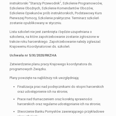
instruktorski “Starszy Przewodnik”, Szkolenie Programowców,
Szkolenie Oboźnych, Szkolenie Komendantów Obozów,
Szkolenie Opiekunów prób instruktorskich, Podstawowy Kurs
Pierwszej Pomocy, Szkolenie praktyczne. Terminarz szkoleń
zostanie opublikowany w styczniu.
Lista szkoleń nie jest zamknięta i będzie uzupełniana o
szkolenia, na które zapotrzebowanie zostanie zgłoszone w
trakcie roku harcerskiego. Zapotrzebowanie należy zgłaszać
Krajowemu Koordynatorowi ds. szkoleń.
Uchwała nr 5/XI/2020/RKZHA
Zatwierdzenie planu pracy Krajowego koordynatora ds.
programowych Związku.
Plany powzięte na najbliższy rok uwzględniają:
Finalizacja prac nad podręcznikami do stopni harcerskich
oraz udostępnienie ich na stronie;
Prace nad tłumaczeniem oraz korektą sprawności
harcerskich oraz regularne udostępnianie ich na stronie;
Stworzenie Banku Pomysłów zawierającego przykładowe