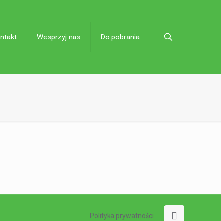
ntakt
Wesprzyj nas
Do pobrania
Polityka prywatności