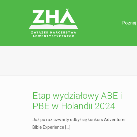
Poznaj
Etap wydziałowy ABE i
PBE w Holandii 2024
Już po raz czwarty odbył się konkurs Adventurer
Bible Experience
[…]