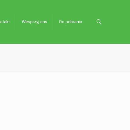
ntakt
Wesprzyj nas
Do pobrania