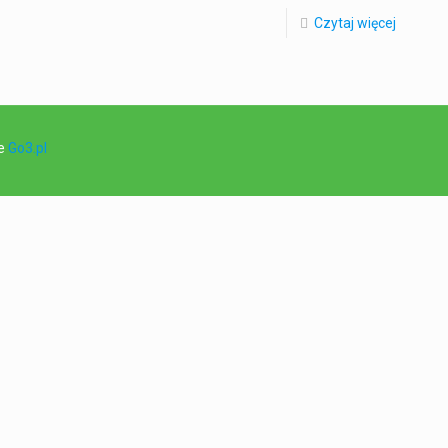
Czytaj więcej
ie
Go3.pl