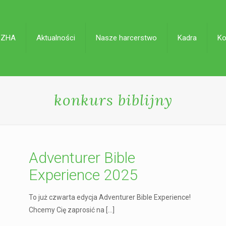
 ZHA
Aktualności
Nasze harcerstwo
Kadra
Ko
konkurs biblijny
Adventurer Bible
Experience 2025
To już czwarta edycja Adventurer Bible Experience!
Chcemy Cię zaprosić na
[…]