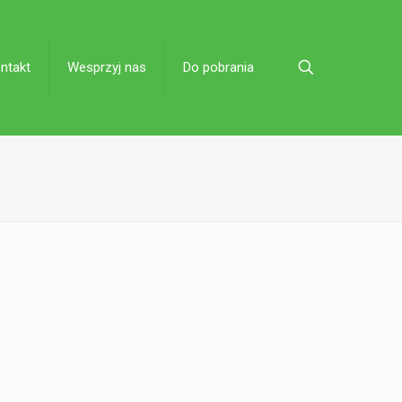
ntakt
Wesprzyj nas
Do pobrania