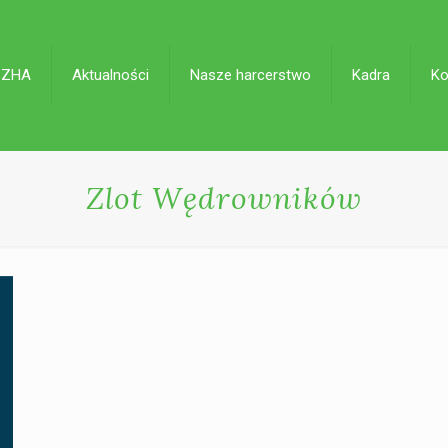
 ZHA
Aktualności
Nasze harcerstwo
Kadra
Ko
Zlot Wędrowników