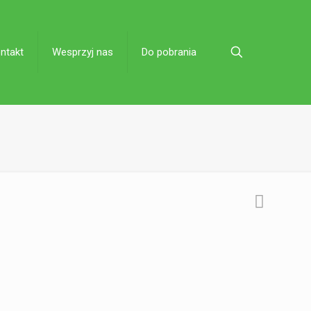
ntakt
Wesprzyj nas
Do pobrania