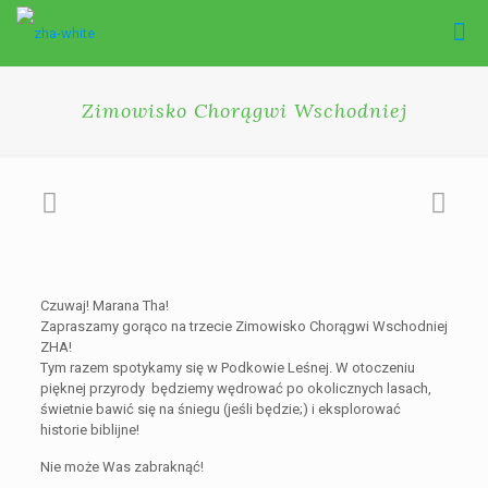
Zimowisko Chorągwi Wschodniej
Czuwaj! Marana Tha!
Zapraszamy gorąco na trzecie Zimowisko Chorągwi Wschodniej
ZHA!
Tym razem spotykamy się w Podkowie Leśnej. W otoczeniu
pięknej przyrody będziemy wędrować po okolicznych lasach,
świetnie bawić się na śniegu (jeśli będzie;) i eksplorować
historie biblijne!
Nie może Was zabraknąć!