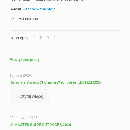
e-mail:
wschod@zha.org.pl
Tel.: 791 003 033
Udostępnij
Powiązane posty
13 lipca 2026
Relacja z Biwaku Chorągwi Wschodniej JESTEM 2026
Czytaj więcej
22 czerwca 2026
🛶 MASTER GUIDE OUTDOORS 2026