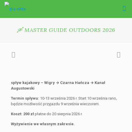
🛶 MASTER GUIDE OUTDOORS 2026
spływ kajakowy – Wigry → Czarna Hańcza → Kanał
Augustowski
Termin spływu:
10-13 września 2026 r. Start 10 września rano,
będzie możliwość przyjazdu 9 września wieczorem.
Koszt: 200 zł
płatne do 20 sierpnia 2026 r.
Wyżywienie we własnym zakresie.