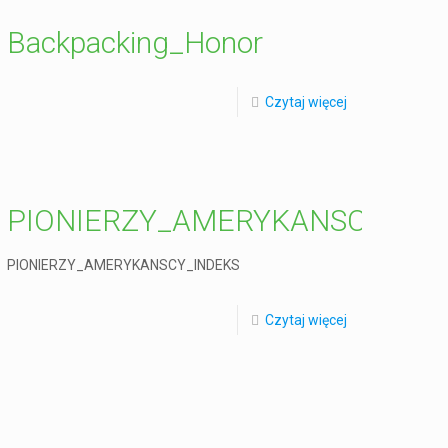
INDEKS
Backpacking_Honor
Czytaj więcej
PIONIERZY_AMERYKANSCY_IN
PIONIERZY_AMERYKANSCY_INDEKS
Czytaj więcej