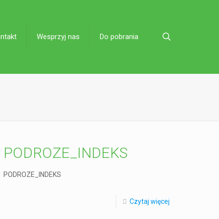
ntakt
Wesprzyj nas
Do pobrania
PODROZE_INDEKS
PODROZE_INDEKS
Czytaj więcej