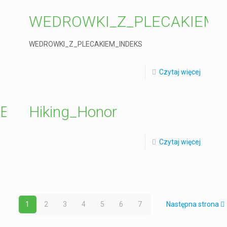
WEDROWKI_Z_PLECAKIEM_
WEDROWKI_Z_PLECAKIEM_INDEKS
Czytaj więcej
DEKS
Hiking_Honor
Czytaj więcej
1
2
3
4
5
6
7
Następna strona