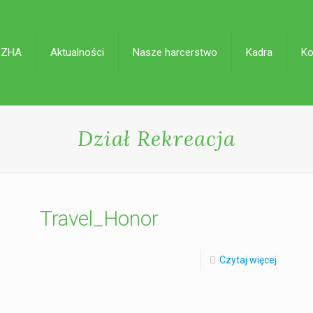
 ZHA
Aktualności
Nasze harcerstwo
Kadra
Ko
Dział Rekreacja
Travel_Honor
Czytaj więcej