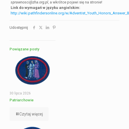
sprawnosci@zha.org.pl
, a wkrótce pojawi się na stronie!
Link do wymagań w języku angielskim:
http://wiki.pathfindersonline.org/w/Adventist_Youth_Honors_Answer
Udostępnij
Powiązane posty
30 lipca 2026
Patriarchowie
Czytaj więcej