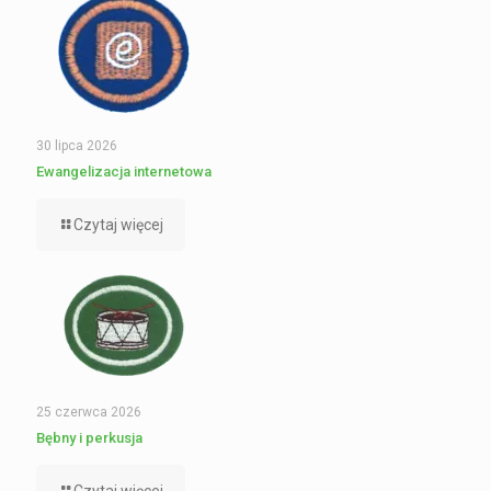
30 lipca 2026
Ewangelizacja internetowa
Czytaj więcej
25 czerwca 2026
Bębny i perkusja