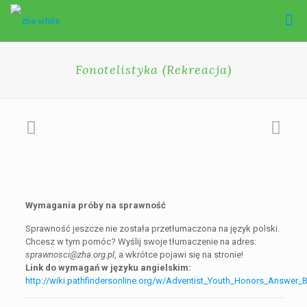
Fonotelistyka (Rekreacja)
Wymagania próby na sprawność
Sprawność jeszcze nie została przetłumaczona na język polski.
Chcesz w tym pomóc? Wyślij swoje tłumaczenie na adres:
sprawnosci@zha.org.pl
, a wkrótce pojawi się na stronie!
Link do wymagań w języku angielskim:
http://wiki.pathfindersonline.org/w/Adventist_Youth_Honors_Answer_Bo