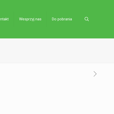
ntakt
Wesprzyj nas
Do pobrania