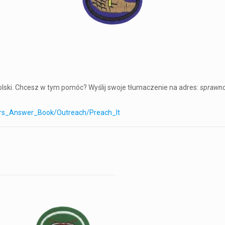
lski. Chcesz w tym pomóc? Wyślij swoje tłumaczenie na adres:
sprawno
nors_Answer_Book/Outreach/Preach_It