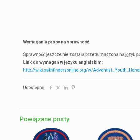
Wymagania próby na sprawność
Sprawność jeszcze nie została przetłumaczona na język po
Link do wymagań w języku angielskim:
http://wiki.pathfindersonline.org/w/Adventist_Youth_Ho
Udostępnij
Powiązane posty