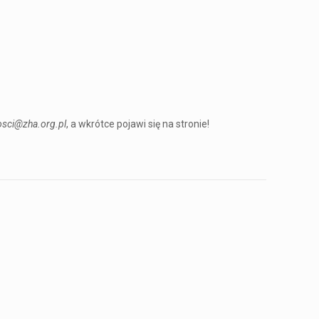
sci@zha.org.pl
, a wkrótce pojawi się na stronie!