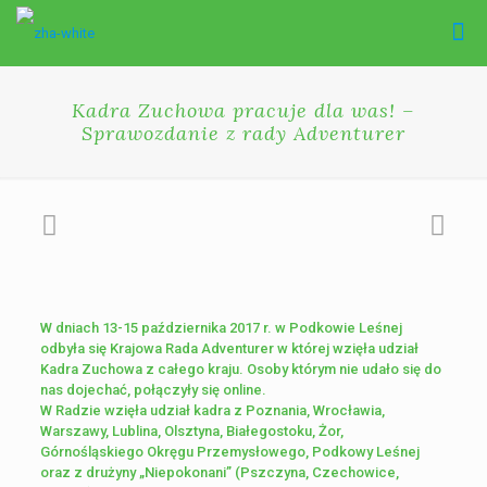
Kadra Zuchowa pracuje dla was! –
Sprawozdanie z rady Adventurer
W dniach 13-15 października 2017 r. w Podkowie Leśnej
odbyła się Krajowa Rada Adventurer w której wzięła udział
Kadra Zuchowa z całego kraju. Osoby którym nie udało się do
nas dojechać, połączyły się online.
W Radzie wzięła udział kadra z Poznania, Wrocławia,
Warszawy, Lublina, Olsztyna, Białegostoku, Żor,
Górnośląskiego Okręgu Przemysłowego, Podkowy Leśnej
oraz z drużyny „Niepokonani” (Pszczyna, Czechowice,