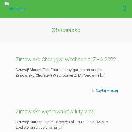
Zimowisko
Zimowisko Chorągwi Wschodniej ZHA 2022
Czuwaj! Marana Tha!Zapraszamy gorąco na drugie
Zimowisko Chorągwi Wschodniej ZHA!Ponownie
[…]
Czytaj więcej
Zimowisko wędrowników luty 2021
Czuwaj! Marana Tha! Z przyczyn obostrzeń zimowisko
zostało przeniesione na
[…]