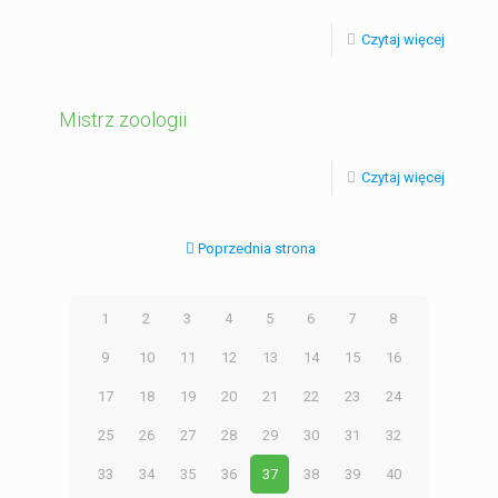
Czytaj więcej
Mistrz zoologii
Czytaj więcej
Poprzednia strona
1
2
3
4
5
6
7
8
9
10
11
12
13
14
15
16
17
18
19
20
21
22
23
24
25
26
27
28
29
30
31
32
33
34
35
36
37
38
39
40