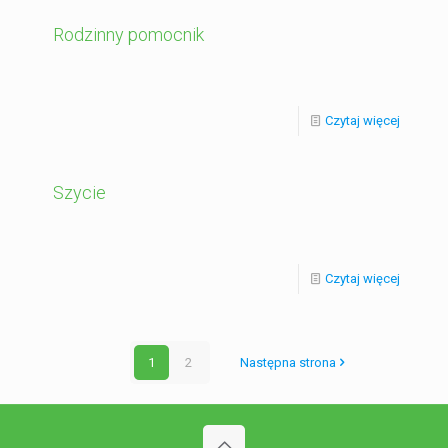
Rodzinny pomocnik
Czytaj więcej
Szycie
Czytaj więcej
1
2
Następna strona