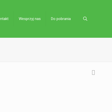
ntakt
Wesprzyj nas
Do pobrania