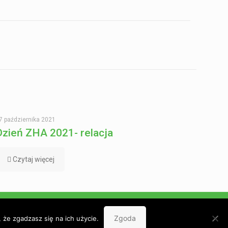
7 października 2021
Dzień ZHA 2021- relacja
Czytaj więcej
Polityka prywatności
Zgoda
 że zgadzasz się na ich użycie.