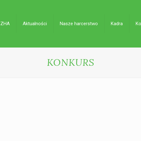
 ZHA
Aktualności
Nasze harcerstwo
Kadra
Ko
KONKURS