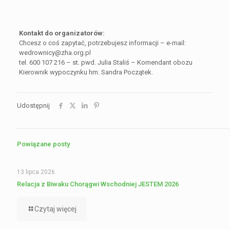
Kontakt do organizatorów:
Chcesz o coś zapytać, potrzebujesz informacji – e-mail:
wedrownicy@zha.org.pl
tel. 600 107 216 – st. pwd. Julia Staliś – Komendant obozu
Kierownik wypoczynku hm. Sandra Początek.
Udostępnij
Powiązane posty
13 lipca 2026
Relacja z Biwaku Chorągwi Wschodniej JESTEM 2026
Czytaj więcej