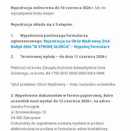
Rejestracja online trwa do 10 czerwca 2026 r.
lub do
wyczerpania limitu miejsc
Rejestracja składa się z 3 etapów:
1. Wypełnienia poniższego formularza
zgłoszeniowego:
Rejestracja na Obóz Wędrowny ZHA
Bałtyk 2026 “W STRONĘ SŁOŃCA” – Wypełnij formularz
2. Terminowej wpłaty – do dnia 11 czerwca 2026 r.
Płatność na konto Zarządu Kościoła Adwentystów Dnia
Siódmego, nr konta: 84 1750 0012 0000 0000 3024 9496
Tytuł przelewu: Obóz Wędrowny – Imię i nazwisko uczestnika
3. Wypełnienie dokumentów w formie papierowej, które
uczestnik musi wysłać do 12 czerwca 2026 r. na adres:
Sandra Początek
ul. Broniewskiego 10
34-500 Zakopane
Dokumenty do wypełnienia zostaną wysłane w postaci
elektronicznej na podany w formularzu adres kontaktowy.