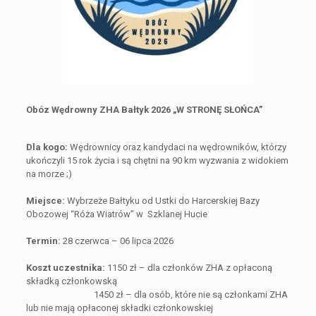
Obóz Wędrowny ZHA Bałtyk 2026
„W STRONĘ SŁOŃCA”
Dla kogo:
Wędrownicy oraz kandydaci na wędrowników, którzy
ukończyli 15 rok życia i są chętni na 90 km wyzwania z widokiem
na morze ;)
Miejsce:
Wybrzeże Bałtyku od Ustki do Harcerskiej Bazy
Obozowej “Róża Wiatrów” w Szklanej Hucie
Termin:
28 czerwca – 06 lipca 2026
Koszt uczestnika:
1150 zł – dla członków ZHA z opłaconą
składką członkowską
1450 zł – dla osób, które nie są członkami ZHA
lub nie mają opłaconej składki członkowskiej