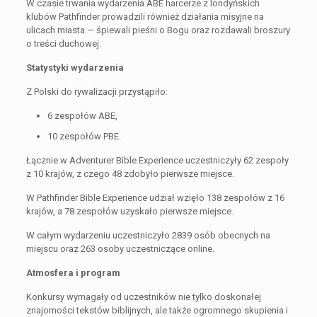
W czasie trwania wydarzenia ABE harcerze z londyńskich
klubów Pathfinder prowadzili również działania misyjne na
ulicach miasta — śpiewali pieśni o Bogu oraz rozdawali broszury
o treści duchowej.
Statystyki wydarzenia
Z Polski do rywalizacji przystąpiło:
6 zespołów ABE,
10 zespołów PBE.
Łącznie w Adventurer Bible Experience uczestniczyły 62 zespoły
z 10 krajów, z czego 48 zdobyło pierwsze miejsce.
W Pathfinder Bible Experience udział wzięło 138 zespołów z 16
krajów, a 78 zespołów uzyskało pierwsze miejsce.
W całym wydarzeniu uczestniczyło 2839 osób obecnych na
miejscu oraz 263 osoby uczestniczące online.
Atmosfera i program
Konkursy wymagały od uczestników nie tylko doskonałej
znajomości tekstów biblijnych, ale także ogromnego skupienia i