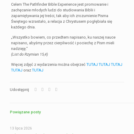
Celem The Pathfinder Bible Experience jest promowanie i
zachęcanie młodych ludzi do studiowania Biblii i
zapamiętywania jej treści, tak aby ich zrozumienie Pisma
Świętego wzrastało, a relacja z Chrystusem pogłębiała się
każdego dnia.
„Wszystko bowiem, co przedtem napisano, ku naszej nauce
napisano, abyśmy przez cierpliwość i pociechę z Pism mieli
nadzieję.”
(List do Rzymian 15,4)
Więcej zdjęć z wydarzenia można obejrzeć
TUTAJ
TUTAJ
TUTAJ
TUTAJ
oraz
TUTAJ
Udostępnij
Powiązane posty
13 lipca 2026