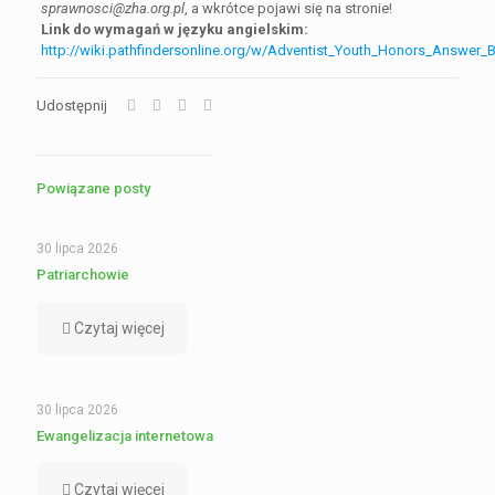
sprawnosci@zha.org.pl
, a wkrótce pojawi się na stronie!
Link do wymagań w języku angielskim:
http://wiki.pathfindersonline.org/w/Adventist_Youth_Honors_Answer_B
Udostępnij
Powiązane posty
30 lipca 2026
Patriarchowie
Czytaj więcej
30 lipca 2026
Ewangelizacja internetowa
Czytaj więcej