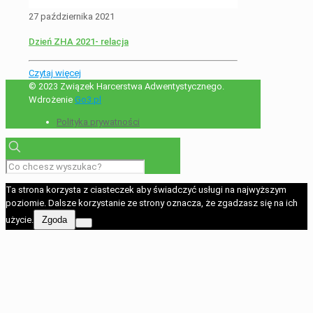
27 października 2021
Dzień ZHA 2021- relacja
Czytaj więcej
© 2023 Związek Harcerstwa Adwentystycznego.
Wdrożenie
Go3.pl
Polityka prywatności
Ta strona korzysta z ciasteczek aby świadczyć usługi na najwyższym
poziomie. Dalsze korzystanie ze strony oznacza, że zgadzasz się na ich
użycie.
Zgoda