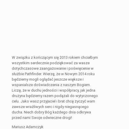
W związku z kończącym się 2013 rokiem chciałbym
wszystkim serdecznie podziękować za wasze
dotychczasowe zaangażowanie i poświęcenie w
służbie Pathfinder. Wierzę, że w Nowym 2014 roku
będziemy mogli oglądać jeszcze większe i
wspanialsze doświadczenia z naszym Bogiem.
Liczę, że w duchu jedności i współpracy, jak jedna
drużyna będziemy razem podążali do wytyczonego
celu. Jako wasz przyjaciel i brat chcę życzyć wam
zawsze wrażliwych serc i nigdy niegasnącego
ducha. Niech dobry Bóg każdego dnia odkrywa
przed nami Swoje odwieczne drogi!
Mariusz Adamczyk