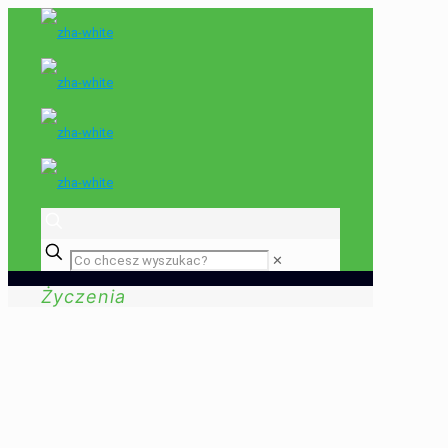
✕
Życzenia