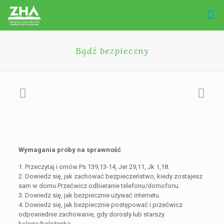
Bądź bezpieczny
Wymagania próby na sprawność
1. Przeczytaj i omów Ps 139,13-14, Jer 29,11, Jk 1,18.
2. Dowiedz się, jak zachować bezpieczeństwo, kiedy zostajesz
sam w domu.Przećwicz odbieranie telefonu/domofonu.
3. Dowiedz się, jak bezpiecznie używać internetu.
4. Dowiedz się, jak bezpiecznie postępować i przećwicz
odpowiednie zachowanie, gdy dorosły lub starszy
kolega/koleżanka: