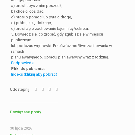
a) prosi, abyś z nim poszedł,
b) chce ci coś dać,
c) prosi o pomoc lub pyta o drogę,
d) próbuje cię dotknąć,
e) prosi cię o zachowanie tajemnicy/sekretu.
5. Dowiedz się, co zrobić, gdy zgubisz się w miejscu
publicznym
lub podczas wędrówki. Przećwicz możliwe zachowania w
ramach
planu awaryjnego. Opracuj plan awaryjny wraz z rodziną.
Podpowiedzi
Pliki do pobrania:
Indeks (kliknij aby pobrać)
Udostępnij
Powiązane posty
30 lipca 2026