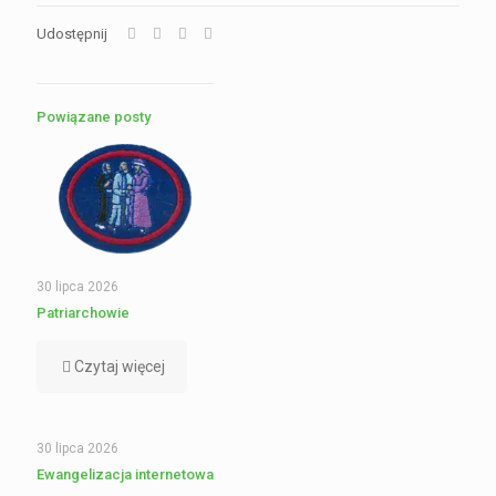
Udostępnij
Powiązane posty
30 lipca 2026
Patriarchowie
Czytaj więcej
30 lipca 2026
Ewangelizacja internetowa