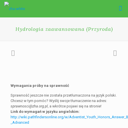
Hydrologia zaawansowana (Przyroda)
Wymagania próby na sprawność
Sprawność jeszcze nie została przetłumaczona na język polski.
Chcesz w tym pomóc? Wyślij swoje tłumaczenie na adres:
sprawnosci@zha.org.pl
, a wkrótce pojawi się na stronie!
Link do wymagań w języku angielskim:
http://wiki.pathfindersonline.org/w/Adventist_Youth_Honors_Answer_
_Advanced