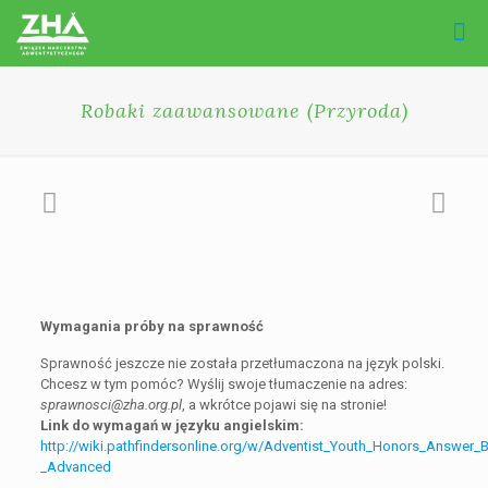
Robaki zaawansowane (Przyroda)
Wymagania próby na sprawność
Sprawność jeszcze nie została przetłumaczona na język polski.
Chcesz w tym pomóc? Wyślij swoje tłumaczenie na adres:
sprawnosci@zha.org.pl
, a wkrótce pojawi się na stronie!
Link do wymagań w języku angielskim:
http://wiki.pathfindersonline.org/w/Adventist_Youth_Honors_Answer
_Advanced