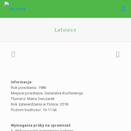
Latawce
Informacje:
Rok powstania: 1986
Miejsce powstania: Generalna Konferencja
Tłumacz: Marta Owczarek
Rok zatwierdzenia w Polsce: 2018
Poziom trudności: 10-11 lat
Wymagania próby na sprawność
1.
Wykonaj niżej wymienione zadania: