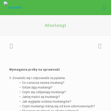
Mustangi
Wymagania próby na sprawność
1.
Dowiedz się i odpowiedz na pytania:
– Co oznacza nazwa mustang?
– Gdzie żyją mustangi?
– Czym się odżywiają mustangi?
– Jakiej maści są mustangi?
– Jak wygląda rodzina mustangów?
– Czym mustangi różnią się od koni udomowionych?
– Dlaczego mustangi są objęte ochroną?