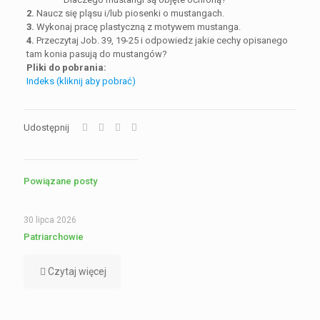
2.
Naucz się pląsu i/lub piosenki o mustangach.
3.
Wykonaj pracę plastyczną z motywem mustanga.
4.
Przeczytaj Job. 39, 19-25 i odpowiedz jakie cechy opisanego
tam konia pasują do mustangów?
Pliki do pobrania:
Indeks (kliknij aby pobrać)
Udostępnij
Powiązane posty
30 lipca 2026
Patriarchowie
Czytaj więcej