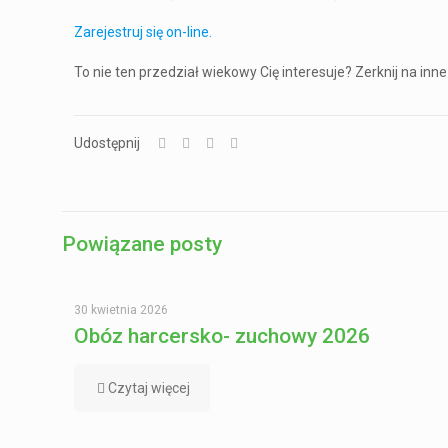
Zarejestruj się on-line.
To nie ten przedział wiekowy Cię interesuje? Zerknij na i
Udostępnij
Powiązane posty
30 kwietnia 2026
Obóz harcersko- zuchowy 2026
Czytaj więcej