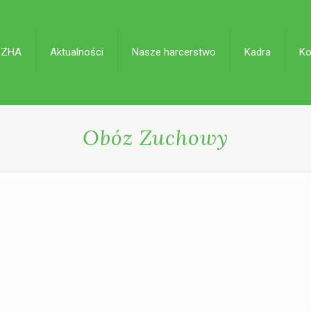
 ZHA
Aktualności
Nasze harcerstwo
Kadra
Ko
Obóz Zuchowy