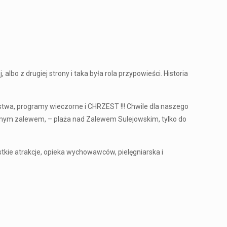
 z drugiej strony i taka była rola przypowieści. Historia
ństwa, programy wieczorne i CHRZEST !!! Chwile dla naszego
d samym zalewem, – plaża nad Zalewem Sulejowskim, tylko do
tkie atrakcje, opieka wychowawców, pielęgniarska i