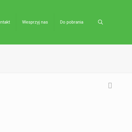
ntakt
Wesprzyj nas
Do pobrania