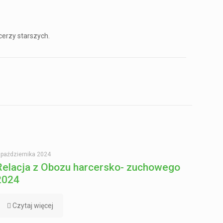
cerzy starszych.
 października 2024
Relacja z Obozu harcersko- zuchowego
2024
Czytaj więcej