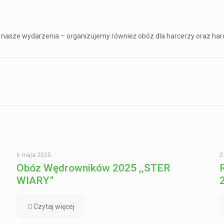
nne nasze wydarzenia – organizujemy również obóz dla harcerzy oraz har
6 maja 2025
2
Obóz Wędrowników 2025 ,,STER
WIARY”
Czytaj więcej