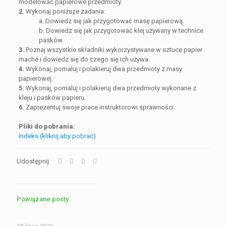
modelować papierowe przedmioty.
2.
Wykonaj poniższe zadania:
a. Dowiedz się jak przygotować masę papierową.
b. Dowiedz się jak przygotować klej używany w technice
pasków.
3.
Poznaj wszystkie składniki wykorzystywane w sztuce papier
maché i dowiedz się do czego się ich używa.
4.
Wykonaj, pomaluj i polakieruj dwa przedmioty z masy
papierowej.
5.
Wykonaj, pomaluj i polakieruj dwa przedmioty wykonane z
kleju i pasków papieru.
6.
Zaprezentuj swoje prace instruktorowi sprawności.
Pliki do pobrania:
Indeks (kliknij aby pobrać)
Udostępnij
Powiązane posty