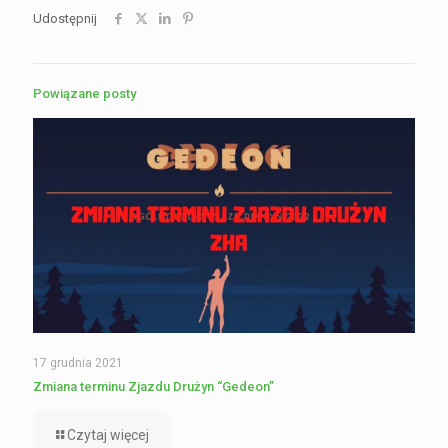
Udostępnij
Powiązane posty
17 grudnia 2021
Zmiana terminu Zjazdu Drużyn “Gedeon”
Czytaj więcej