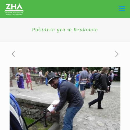
Południe gra w Krakowie