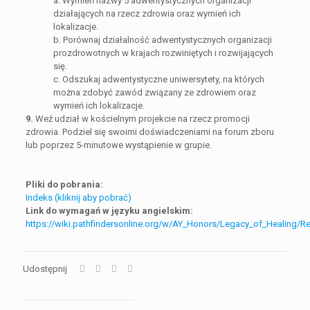
a. Wymień nazwy 5 adwentystycznych organizacji
działających na rzecz zdrowia oraz wymień ich
lokalizacje.
b. Porównaj działalność adwentystycznych organizacji
prozdrowotnych w krajach rozwiniętych i rozwijających
się.
c. Odszukaj adwentystyczne uniwersytety, na których
można zdobyć zawód związany ze zdrowiem oraz
wymień ich lokalizacje.
9.
Weź udział w kościelnym projekcie na rzecz promocji
zdrowia. Podziel się swoimi doświadczeniami na forum zboru
lub poprzez 5-minutowe wystąpienie w grupie.
Pliki do pobrania:
Indeks (kliknij aby pobrać)
Link do wymagań w języku angielskim:
https://wiki.pathfindersonline.org/w/AY_Honors/Legacy_of_Healing/R
Udostępnij