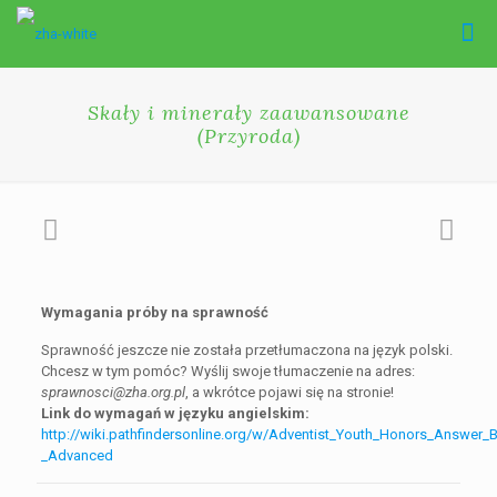
Skały i minerały zaawansowane
(Przyroda)
Wymagania próby na sprawność
Sprawność jeszcze nie została przetłumaczona na język polski.
Chcesz w tym pomóc? Wyślij swoje tłumaczenie na adres:
sprawnosci@zha.org.pl
, a wkrótce pojawi się na stronie!
Link do wymagań w języku angielskim:
http://wiki.pathfindersonline.org/w/Adventist_Youth_Honors_Answer
_Advanced