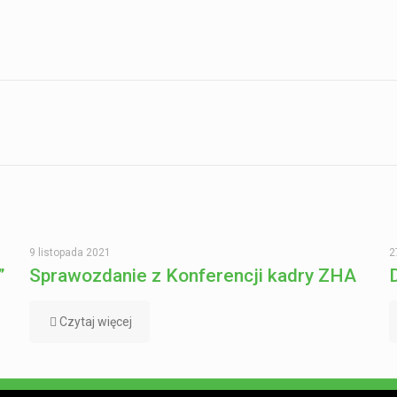
9 listopada 2021
2
”
Sprawozdanie z Konferencji kadry ZHA
Czytaj więcej