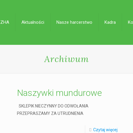
 ZHA
Aktualności
Nasze harcerstwo
Kadra
Ko
Archiwum
Naszywki mundurowe
SKLEPIK NIECZYNNY DO ODWOŁANIA
PRZEPRASZAMY ZA UTRUDNIENIA
Czytaj więcej