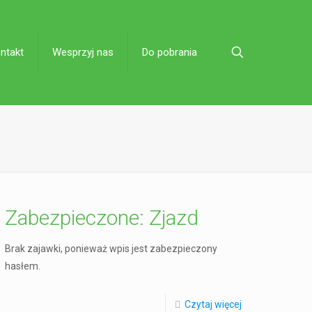
ntakt
Wesprzyj nas
Do pobrania
Zabezpieczone: Zjazd
Brak zajawki, ponieważ wpis jest zabezpieczony
hasłem.
Czytaj więcej