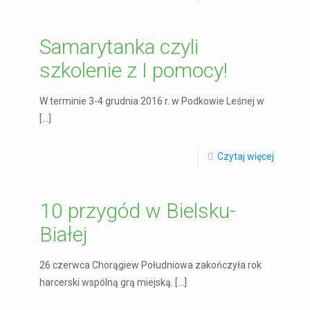
Samarytanka czyli
szkolenie z I pomocy!
W terminie 3-4 grudnia 2016 r. w Podkowie Leśnej w
[…]
Czytaj więcej
10 przygód w Bielsku-
Białej
26 czerwca Chorągiew Południowa zakończyła rok
harcerski wspólną grą miejską.
[…]