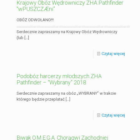
Krajowy Obóz Wędrowniczy ZHA Pathfinder
“wPUSZCZÆni”
OBÓZ ODWOŁANO!!!
……………………………………………………………………………………………………………..
Serdecznie zapraszamy na Krajowy Obóz Wędrowniczy
(lub
[…]
Czytaj więcej
Podobóz harcerzy młodszych ZHA
Pathfinder – “Wybrany” 2018
Serdecznie zapraszamy na obóz „WYBRANY” w trakcie
którego będzie przeplatać
[…]
Czytaj więcej
Biwak O.M.E.G.A. Chorągwi Zachodniej