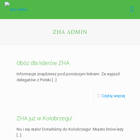
ZHA ADMIN
Obóz dla liderów ZHA
Informacje znajdziesz pod poniższym linkiem. Za wyjazd
delegatów z Polski
[…]
Czytaj więcej
ZHA już w Kołobrzegu!
No i się stało! Dotarliśmy do Kołobrzegu! Miasto które leży
[…]