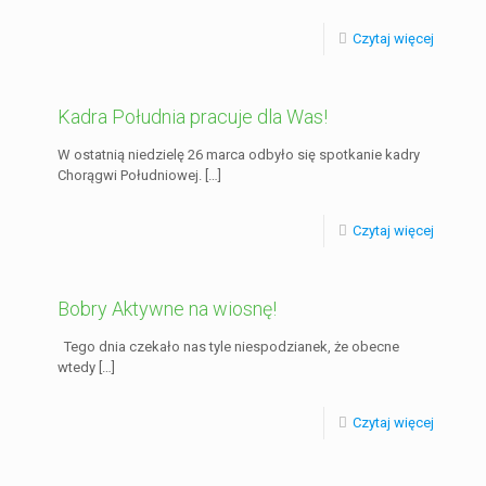
Czytaj więcej
Kadra Południa pracuje dla Was!
W ostatnią niedzielę 26 marca odbyło się spotkanie kadry
Chorągwi Południowej.
[…]
Czytaj więcej
Bobry Aktywne na wiosnę!
Tego dnia czekało nas tyle niespodzianek, że obecne
wtedy
[…]
Czytaj więcej