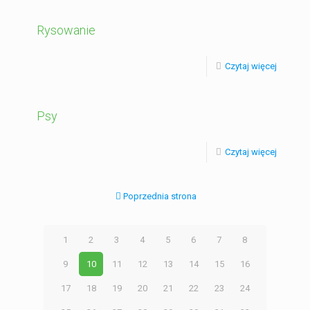
Rysowanie
Czytaj więcej
Psy
Czytaj więcej
Poprzednia strona
1
2
3
4
5
6
7
8
9
10
11
12
13
14
15
16
17
18
19
20
21
22
23
24