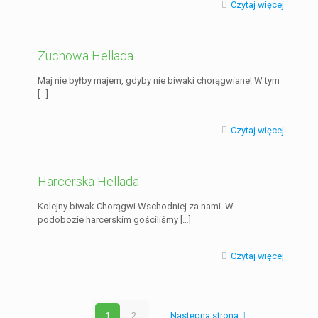
Czytaj więcej
Zuchowa Hellada
Maj nie byłby majem, gdyby nie biwaki chorągwiane! W tym
[…]
Czytaj więcej
Harcerska Hellada
Kolejny biwak Chorągwi Wschodniej za nami. W
podobozie harcerskim gościliśmy
[…]
Czytaj więcej
1
2
Następna strona