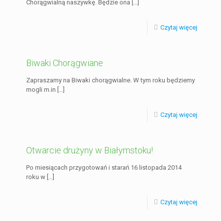
Chorągwialną naszywkę. Będzie ona
[…]
Czytaj więcej
Biwaki Chorągwiane
Zapraszamy na Biwaki chorągwialne. W tym roku będziemy
mogli m.in
[…]
Czytaj więcej
Otwarcie drużyny w Białymstoku!
Po miesiącach przygotowań i starań 16 listopada 2014
roku w
[…]
Czytaj więcej