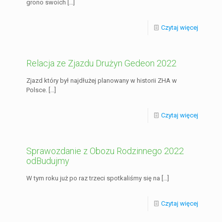
grono swoich
[…]
Czytaj więcej
Relacja ze Zjazdu Drużyn Gedeon 2022
Zjazd który był najdłużej planowany w historii ZHA w
Polsce.
[…]
Czytaj więcej
Sprawozdanie z Obozu Rodzinnego 2022
odBudujmy
W tym roku już po raz trzeci spotkaliśmy się na
[…]
Czytaj więcej