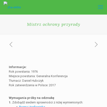
Mistrz ochrony przyrody
Informacje:
Rok powstania: 1976
Miejsce powstania: Generalna Konferencja
Tłumacz: Daniel Hubczyk
Rok zatwierdzenia w Polsce: 2017
Wymagania próby na odznakę
1.
Zdobądź siedem sprawności z niżej wymienionych:
a.
Bagna i torfowiska
,